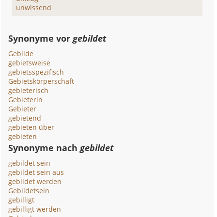
unwissend
Synonyme vor
gebildet
Gebilde
gebietsweise
gebietsspezifisch
Gebietskörperschaft
gebieterisch
Gebieterin
Gebieter
gebietend
gebieten über
gebieten
Synonyme nach
gebildet
gebildet sein
gebildet sein aus
gebildet werden
Gebildetsein
gebilligt
gebilligt werden