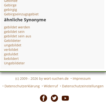
Gebinde
Gebirge
gebirgig
Gebirgseinzugsgebiet
ähnliche Synonyme
gebildet werden
gebildet sein
gebildet sein aus
Gebildeter
ungebildet
verbildet
geduldet
bebildert
Ungebildeter
(c) 2009 - 2026 by
wort-suchen.de
•
Impressum
•
Datenschutzerklärung
•
Widerruf
•
Datenschutzeinstellungen