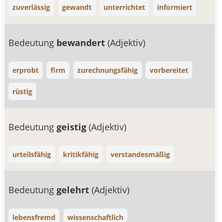
zuverlässig
gewandt
unterrichtet
informiert
Bedeutung
bewandert
(Adjektiv)
erprobt
firm
zurechnungsfähig
vorbereitet
rüstig
Bedeutung
geistig
(Adjektiv)
urteilsfähig
kritikfähig
verstandesmäßig
Bedeutung
gelehrt
(Adjektiv)
lebensfremd
wissenschaftlich