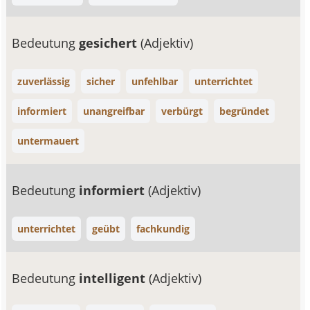
Bedeutung
gesichert
(Adjektiv)
zuverlässig
sicher
unfehlbar
unterrichtet
informiert
unangreifbar
verbürgt
begründet
untermauert
Bedeutung
informiert
(Adjektiv)
unterrichtet
geübt
fachkundig
Bedeutung
intelligent
(Adjektiv)