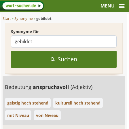
Start
»
Synonyme
»
gebildet
Synonyme für
Suchen
Bedeutung
anspruchsvoll
(Adjektiv)
geistig hoch stehend
kulturell hoch stehend
mit Niveau
von Niveau