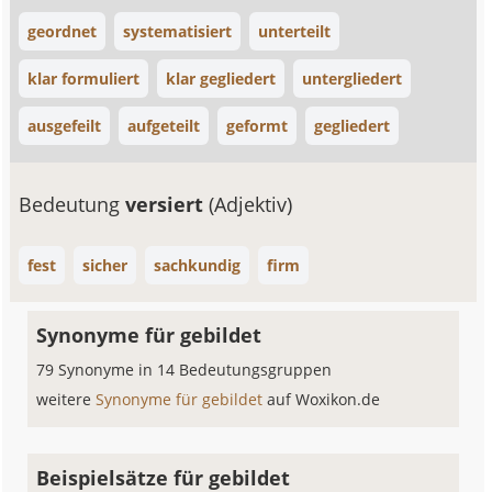
geordnet
systematisiert
unterteilt
klar formuliert
klar gegliedert
untergliedert
ausgefeilt
aufgeteilt
geformt
gegliedert
Bedeutung
versiert
(Adjektiv)
fest
sicher
sachkundig
firm
Synonyme für gebildet
79 Synonyme in 14 Bedeutungsgruppen
weitere
Synonyme für gebildet
auf Woxikon.de
Beispielsätze für gebildet