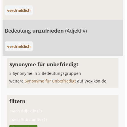
verdrießlich
Bedeutung
unzufrieden
(Adjektiv)
verdrießlich
Synonyme für unbefriedigt
3 Synonyme in 3 Bedeutungsgruppen
weitere
Synonyme für unbefriedigt
auf Woxikon.de
filtern
nach Adjektiv (2)
nach Substantiv (1)