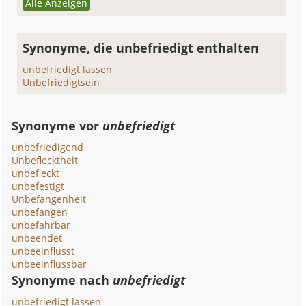
Alle Anzeigen
Synonyme, die unbefriedigt enthalten
unbefriedigt lassen
Unbefriedigtsein
Synonyme vor
unbefriedigt
unbefriedigend
Unbeflecktheit
unbefleckt
unbefestigt
Unbefangenheit
unbefangen
unbefahrbar
unbeendet
unbeeinflusst
unbeeinflussbar
Synonyme nach
unbefriedigt
unbefriedigt lassen