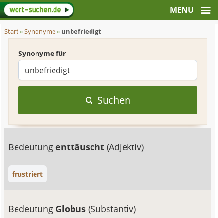
Start
»
Synonyme
»
unbefriedigt
Synonyme für
Suchen
Bedeutung
enttäuscht
(Adjektiv)
frustriert
Bedeutung
Globus
(Substantiv)