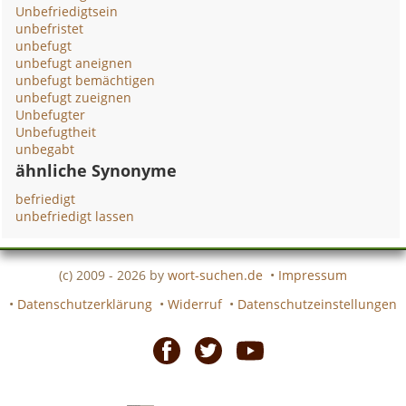
Unbefriedigtsein
unbefristet
unbefugt
unbefugt aneignen
unbefugt bemächtigen
unbefugt zueignen
Unbefugter
Unbefugtheit
unbegabt
ähnliche Synonyme
befriedigt
unbefriedigt lassen
(c) 2009 - 2026 by
wort-suchen.de
•
Impressum
•
Datenschutzerklärung
•
Widerruf
•
Datenschutzeinstellungen
Facebook
Twitter
Youtube