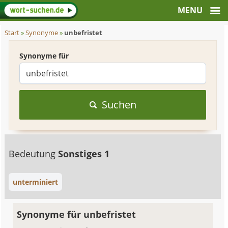
Start
»
Synonyme
»
unbefristet
Synonyme für
Suchen
Bedeutung
Sonstiges 1
unterminiert
Synonyme für unbefristet