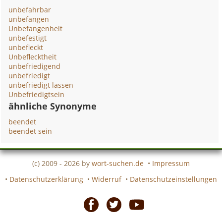
unbefahrbar
unbefangen
Unbefangenheit
unbefestigt
unbefleckt
Unbeflecktheit
unbefriedigend
unbefriedigt
unbefriedigt lassen
Unbefriedigtsein
ähnliche Synonyme
beendet
beendet sein
(c) 2009 - 2026 by
wort-suchen.de
•
Impressum
•
Datenschutzerklärung
•
Widerruf
•
Datenschutzeinstellungen