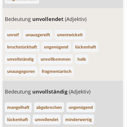
Bedeutung
unvollendet
(Adjektiv)
unreif
unausgereift
unentwickelt
bruchstückhaft
ungenügend
lückenhaft
unvollständig
unvollkommen
halb
unausgegoren
fragmentarisch
Bedeutung
unvollständig
(Adjektiv)
mangelhaft
abgebrochen
ungenügend
lückenhaft
unvollendet
minderwertig