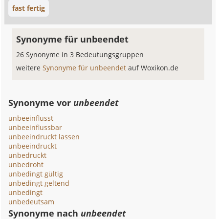
fast fertig
Synonyme für unbeendet
26 Synonyme in 3 Bedeutungsgruppen
weitere
Synonyme für unbeendet
auf Woxikon.de
Synonyme vor
unbeendet
unbeeinflusst
unbeeinflussbar
unbeeindruckt lassen
unbeeindruckt
unbedruckt
unbedroht
unbedingt gültig
unbedingt geltend
unbedingt
unbedeutsam
Synonyme nach
unbeendet