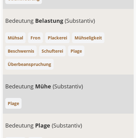
Bedeutung
Belastung
(Substantiv)
Mühsal
Fron
Plackerei
Mühseligkeit
Beschwernis
Schufterei
Plage
Überbeanspruchung
Bedeutung
Mühe
(Substantiv)
Plage
Bedeutung
Plage
(Substantiv)