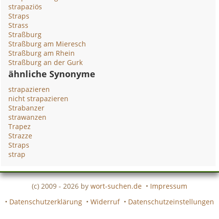
strapaziös
Straps
Strass
Straßburg
Straßburg am Mieresch
Straßburg am Rhein
Straßburg an der Gurk
ähnliche Synonyme
strapazieren
nicht strapazieren
Strabanzer
strawanzen
Trapez
Strazze
Straps
strap
(c) 2009 - 2026 by
wort-suchen.de
•
Impressum
•
Datenschutzerklärung
•
Widerruf
•
Datenschutzeinstellungen