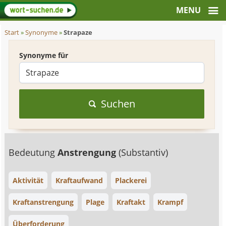
Start
»
Synonyme
»
Strapaze
Synonyme für
Suchen
Bedeutung
Anstrengung
(Substantiv)
Aktivität
Kraftaufwand
Plackerei
Kraftanstrengung
Plage
Kraftakt
Krampf
Überforderung