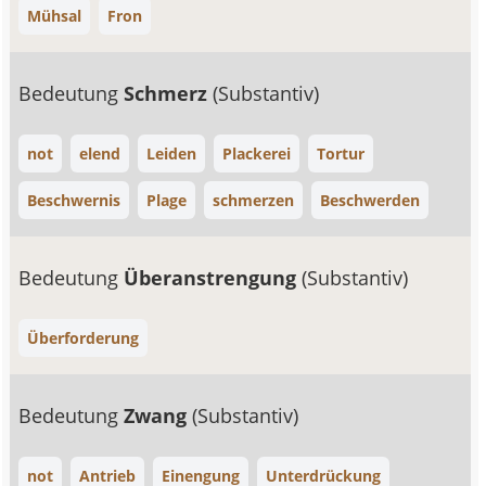
Mühsal
Fron
Bedeutung
Schmerz
(Substantiv)
not
elend
Leiden
Plackerei
Tortur
Beschwernis
Plage
schmerzen
Beschwerden
Bedeutung
Überanstrengung
(Substantiv)
Überforderung
Bedeutung
Zwang
(Substantiv)
not
Antrieb
Einengung
Unterdrückung