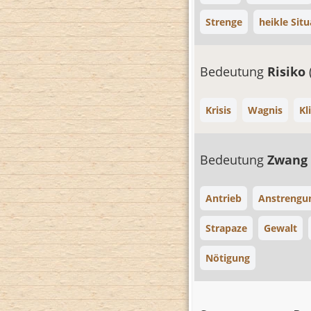
Strenge
heikle Situ
Bedeutung
Risiko
Krisis
Wagnis
Kl
Bedeutung
Zwang
Antrieb
Anstrengu
Strapaze
Gewalt
Nötigung