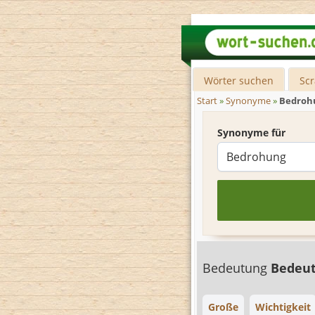
Wörter suchen
Sc
Start
»
Synonyme
»
Bedroh
Synonyme für
Bedeutung
Bedeu
Große
Wichtigkeit