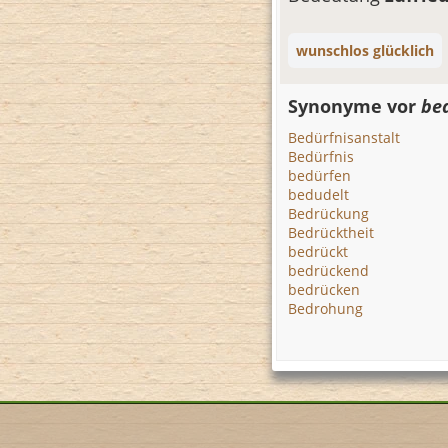
wunschlos glücklich
Synonyme vor
bed
Bedürfnisanstalt
Bedürfnis
bedürfen
bedudelt
Bedrückung
Bedrücktheit
bedrückt
bedrückend
bedrücken
Bedrohung