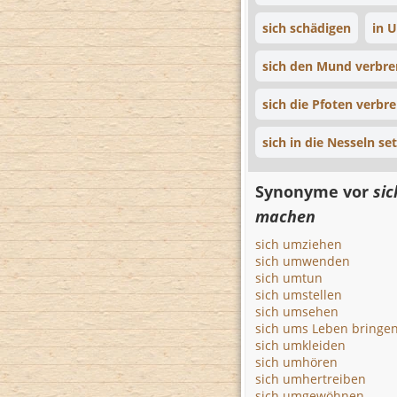
sich schädigen
in 
sich den Mund verbr
sich die Pfoten verbr
sich in die Nesseln se
Synonyme vor
sic
machen
sich umziehen
sich umwenden
sich umtun
sich umstellen
sich umsehen
sich ums Leben bringe
sich umkleiden
sich umhören
sich umhertreiben
sich umgewöhnen