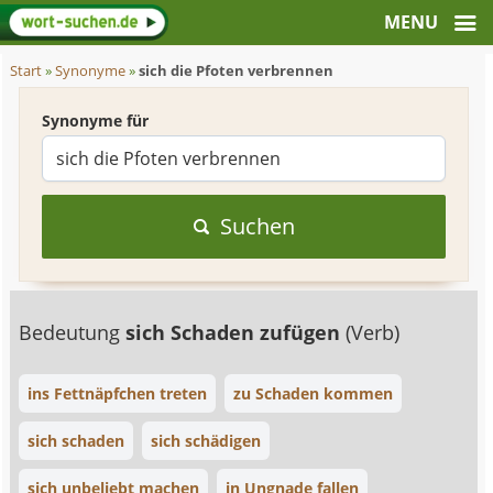
Start
»
Synonyme
»
sich die Pfoten verbrennen
Synonyme für
Suchen
Bedeutung
sich Schaden zufügen
(Verb)
ins Fettnäpfchen treten
zu Schaden kommen
sich schaden
sich schädigen
sich unbeliebt machen
in Ungnade fallen