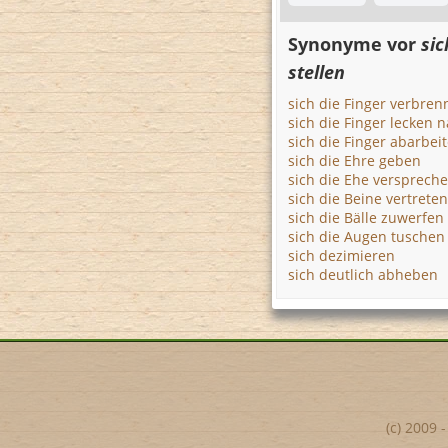
Synonyme vor
sic
stellen
sich die Finger verbre
sich die Finger lecken 
sich die Finger abarbei
sich die Ehre geben
sich die Ehe versprech
sich die Beine vertreten
sich die Bälle zuwerfen
sich die Augen tuschen
sich dezimieren
sich deutlich abheben
(c) 2009 