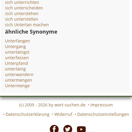
sich unterrichten
sich unterscheiden
sich unterstehen
sich unterstellen
sich Untertan machen
ähnliche Synonyme
Unterfangen
Untergang
untertänigst
unterfassen
Unterpfand
untertänig
unterwandern
untermengen
Untermenge
(c) 2009 - 2026 by
wort-suchen.de
•
Impressum
•
Datenschutzerklärung
•
Widerruf
•
Datenschutzeinstellungen