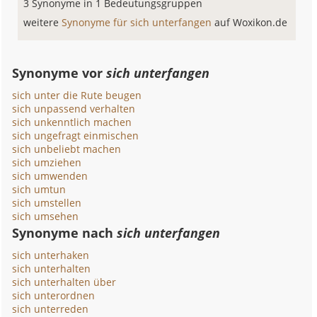
3 Synonyme in 1 Bedeutungsgruppen
weitere
Synonyme für sich unterfangen
auf Woxikon.de
Synonyme vor
sich unterfangen
sich unter die Rute beugen
sich unpassend verhalten
sich unkenntlich machen
sich ungefragt einmischen
sich unbeliebt machen
sich umziehen
sich umwenden
sich umtun
sich umstellen
sich umsehen
Synonyme nach
sich unterfangen
sich unterhaken
sich unterhalten
sich unterhalten über
sich unterordnen
sich unterreden