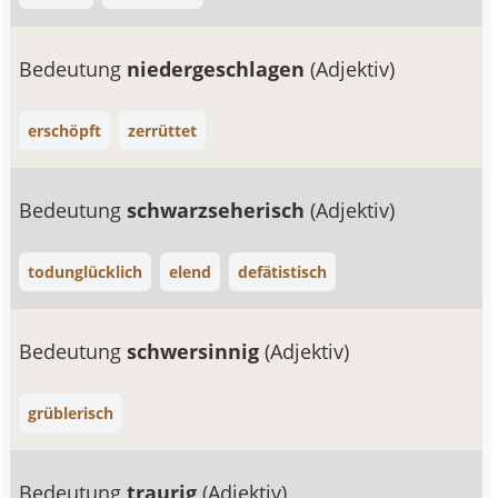
Bedeutung
niedergeschlagen
(Adjektiv)
erschöpft
zerrüttet
Bedeutung
schwarzseherisch
(Adjektiv)
todunglücklich
elend
defätistisch
Bedeutung
schwersinnig
(Adjektiv)
grüblerisch
Bedeutung
traurig
(Adjektiv)