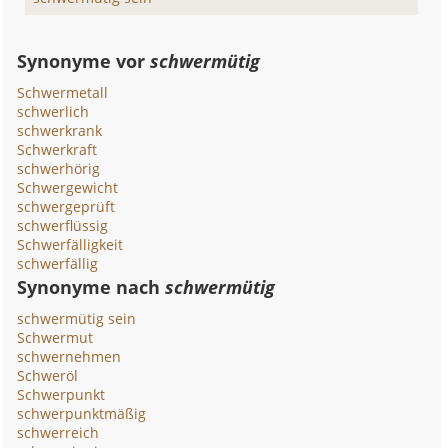
Synonyme vor
schwermütig
Schwermetall
schwerlich
schwerkrank
Schwerkraft
schwerhörig
Schwergewicht
schwergeprüft
schwerflüssig
Schwerfälligkeit
schwerfällig
Synonyme nach
schwermütig
schwermütig sein
Schwermut
schwernehmen
Schweröl
Schwerpunkt
schwerpunktmäßig
schwerreich