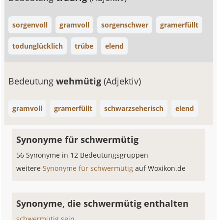
sorgenvoll
gramvoll
sorgenschwer
gramerfüllt
todunglücklich
trübe
elend
Bedeutung
wehmütig
(Adjektiv)
gramvoll
gramerfüllt
schwarzseherisch
elend
Synonyme für schwermütig
56 Synonyme in 12 Bedeutungsgruppen
weitere
Synonyme für schwermütig
auf Woxikon.de
Synonyme, die schwermütig enthalten
schwermütig sein