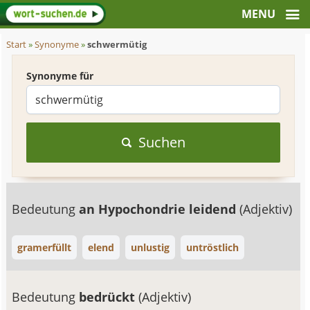
Start
»
Synonyme
»
schwermütig
Synonyme für
Suchen
Bedeutung
an Hypochondrie leidend
(Adjektiv)
gramerfüllt
elend
unlustig
untröstlich
Bedeutung
bedrückt
(Adjektiv)