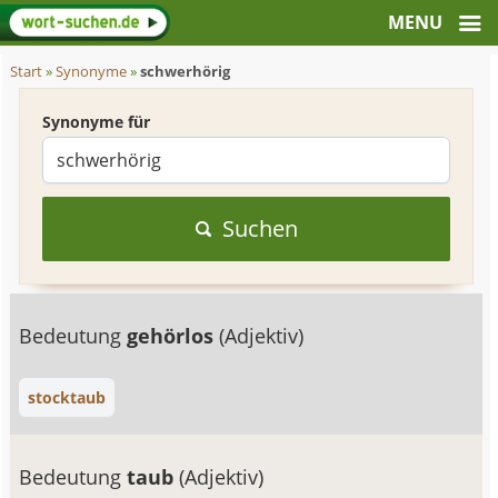
Start
»
Synonyme
»
schwerhörig
Synonyme für
Suchen
Bedeutung
gehörlos
(Adjektiv)
stocktaub
Bedeutung
taub
(Adjektiv)