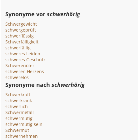
Synonyme vor
schwerhörig
Schwergewicht
schwergeprüft
schwerflüssig
Schwerfälligkeit
schwerfällig
schweres Leiden
schweres Geschütz
Schwerenöter
schweren Herzens
schwerelos
Synonyme nach
schwerhörig
Schwerkraft
schwerkrank
schwerlich
Schwermetall
schwermütig
schwermütig sein
Schwermut
schwernehmen