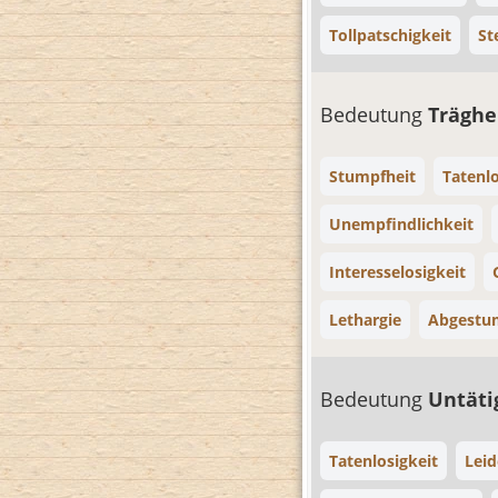
Tollpatschigkeit
St
Bedeutung
Träghe
Stumpfheit
Tatenlo
Unempfindlichkeit
Interesselosigkeit
Lethargie
Abgestum
Bedeutung
Untäti
Tatenlosigkeit
Leid