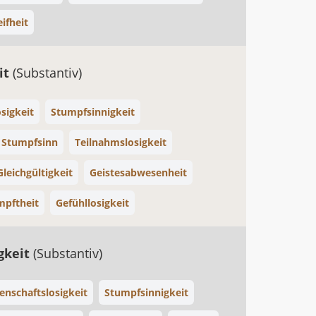
eifheit
it
(Substantiv)
sigkeit
Stumpfsinnigkeit
Stumpfsinn
Teilnahmslosigkeit
Gleichgültigkeit
Geistesabwesenheit
pftheit
Gefühllosigkeit
gkeit
(Substantiv)
enschaftslosigkeit
Stumpfsinnigkeit