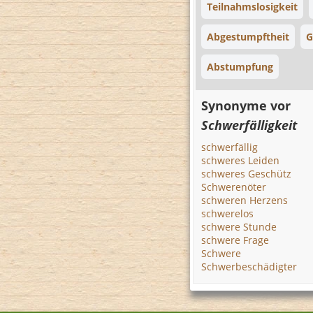
Teilnahmslosigkeit
Abgestumpftheit
G
Abstumpfung
Synonyme vor
Schwerfälligkeit
schwerfällig
schweres Leiden
schweres Geschütz
Schwerenöter
schweren Herzens
schwerelos
schwere Stunde
schwere Frage
Schwere
Schwerbeschädigter