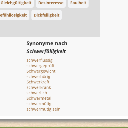
Gleichgültigkeit
Desinteresse
Faulheit
efühllosigkeit
Dickfelligkeit
Synonyme nach
Schwerfälligkeit
schwerflüssig
schwergeprüft
Schwergewicht
schwerhörig
Schwerkraft
schwerkrank
schwerlich
Schwermetall
schwermütig
schwermütig sein