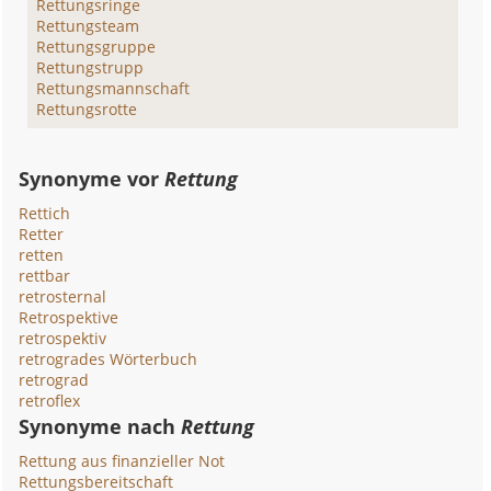
Rettungsringe
Rettungsteam
Rettungsgruppe
Rettungstrupp
Rettungsmannschaft
Rettungsrotte
Synonyme vor
Rettung
Rettich
Retter
retten
rettbar
retrosternal
Retrospektive
retrospektiv
retrogrades Wörterbuch
retrograd
retroflex
Synonyme nach
Rettung
Rettung aus finanzieller Not
Rettungsbereitschaft