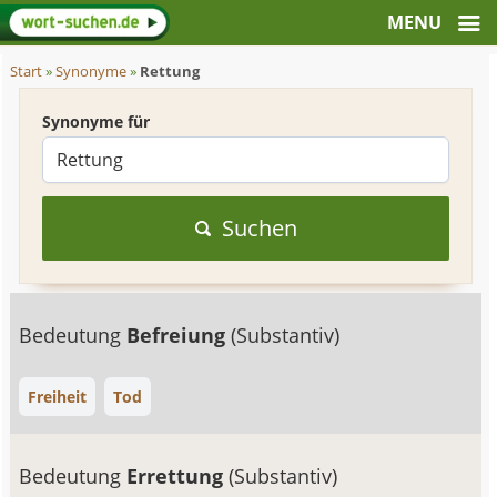
Start
»
Synonyme
»
Rettung
Synonyme für
Suchen
Bedeutung
Befreiung
(Substantiv)
Freiheit
Tod
Bedeutung
Errettung
(Substantiv)