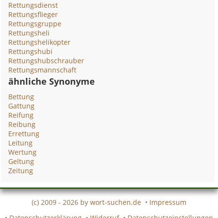
Rettungsdienst
Rettungsflieger
Rettungsgruppe
Rettungsheli
Rettungshelikopter
Rettungshubi
Rettungshubschrauber
Rettungsmannschaft
ähnliche Synonyme
Bettung
Gattung
Reifung
Reibung
Errettung
Leitung
Wertung
Geltung
Zeitung
(c) 2009 - 2026 by
wort-suchen.de
•
Impressum
•
Datenschutzerklärung
•
Widerruf
•
Datenschutzeinstellungen