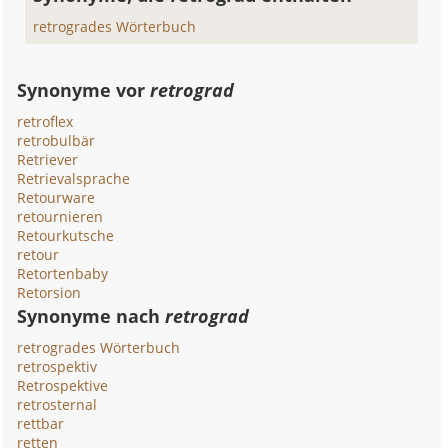
retrogrades Wörterbuch
Synonyme vor
retrograd
retroflex
retrobulbär
Retriever
Retrievalsprache
Retourware
retournieren
Retourkutsche
retour
Retortenbaby
Retorsion
Synonyme nach
retrograd
retrogrades Wörterbuch
retrospektiv
Retrospektive
retrosternal
rettbar
retten