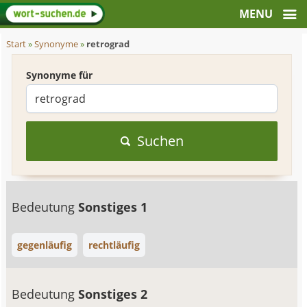
Start
»
Synonyme
»
retrograd
Synonyme für
Suchen
Bedeutung
Sonstiges 1
gegenläufig
rechtläufig
Bedeutung
Sonstiges 2