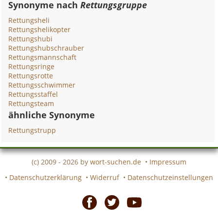
Synonyme nach
Rettungsgruppe
Rettungsheli
Rettungshelikopter
Rettungshubi
Rettungshubschrauber
Rettungsmannschaft
Rettungsringe
Rettungsrotte
Rettungsschwimmer
Rettungsstaffel
Rettungsteam
ähnliche Synonyme
Rettungstrupp
(c) 2009 - 2026 by
wort-suchen.de
•
Impressum
•
Datenschutzerklärung
•
Widerruf
•
Datenschutzeinstellungen