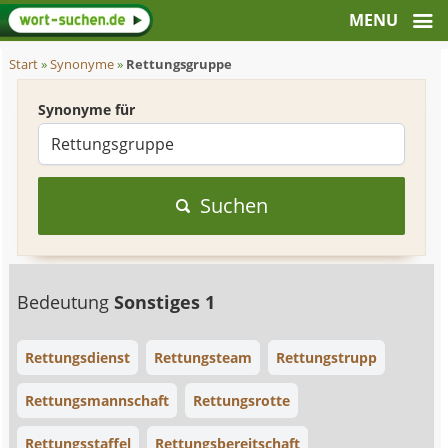
Start
»
Synonyme
»
Rettungsgruppe
Synonyme für
Suchen
Bedeutung
Sonstiges 1
Rettungsdienst
Rettungsteam
Rettungstrupp
Rettungsmannschaft
Rettungsrotte
Rettungsstaffel
Rettungsbereitschaft