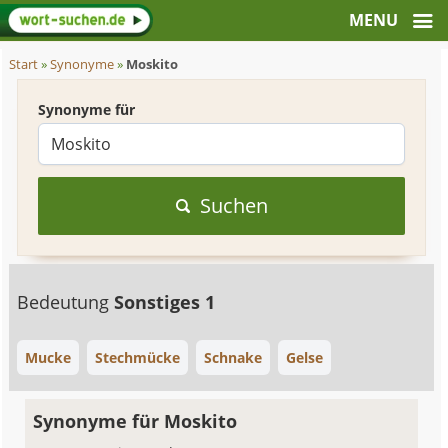
Start
»
Synonyme
»
Moskito
Synonyme für
Suchen
Bedeutung
Sonstiges 1
Mucke
Stechmücke
Schnake
Gelse
Synonyme für Moskito