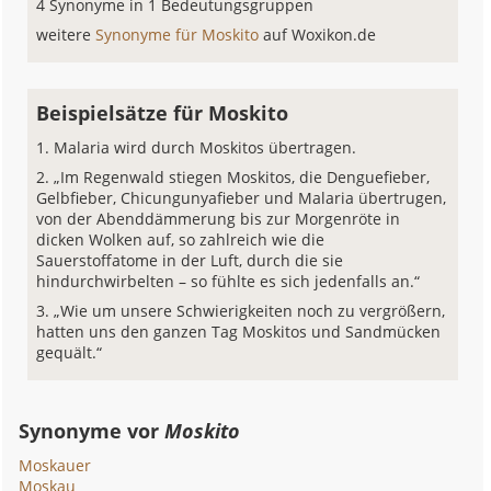
4 Synonyme in 1 Bedeutungsgruppen
weitere
Synonyme für Moskito
auf Woxikon.de
Beispielsätze für Moskito
Malaria wird durch Moskitos übertragen.
„Im Regenwald stiegen Moskitos, die Denguefieber,
Gelbfieber, Chicungunyafieber und Malaria übertrugen,
von der Abenddämmerung bis zur Morgenröte in
dicken Wolken auf, so zahlreich wie die
Sauerstoffatome in der Luft, durch die sie
hindurchwirbelten – so fühlte es sich jedenfalls an.“
„Wie um unsere Schwierigkeiten noch zu vergrößern,
hatten uns den ganzen Tag Moskitos und Sandmücken
gequält.“
Synonyme vor
Moskito
Moskauer
Moskau