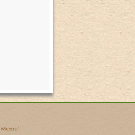
•
Widerruf