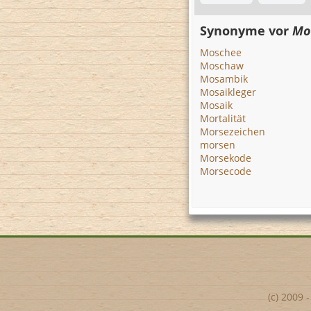
Synonyme vor
Mo
Moschee
Moschaw
Mosambik
Mosaikleger
Mosaik
Mortalität
Morsezeichen
morsen
Morsekode
Morsecode
(c) 2009 