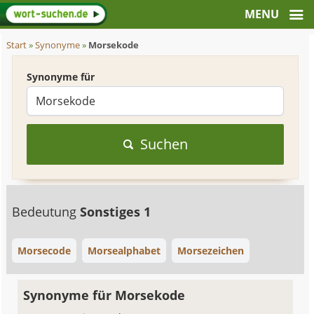
Start
»
Synonyme
»
Morsekode
Synonyme für
Suchen
Bedeutung
Sonstiges 1
Morsecode
Morsealphabet
Morsezeichen
Synonyme für Morsekode