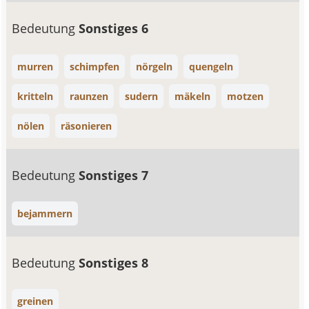
Bedeutung
Sonstiges 6
murren
schimpfen
nörgeln
quengeln
kritteln
raunzen
sudern
mäkeln
motzen
nölen
räsonieren
Bedeutung
Sonstiges 7
bejammern
Bedeutung
Sonstiges 8
greinen