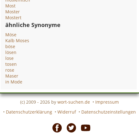
Most
Moster
Mostert
ähnliche Synonyme
Möse
Kalb Moses
böse
lösen
lose
tosen
rose
Maser
in Mode
(c) 2009 - 2026 by
wort-suchen.de
•
Impressum
•
Datenschutzerklärung
•
Widerruf
•
Datenschutzeinstellungen