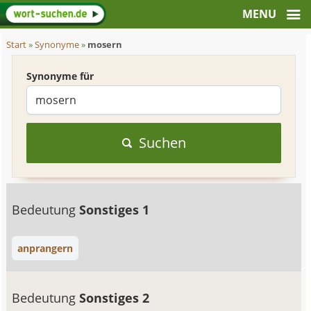
Start
»
Synonyme
»
mosern
Synonyme für
Suchen
Bedeutung
Sonstiges 1
anprangern
Bedeutung
Sonstiges 2