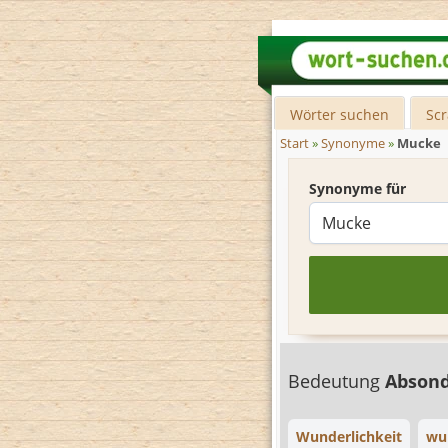
Wörter suchen
Sc
Start
»
Synonyme
»
Mucke
Synonyme für
Bedeutung
Absond
Wunderlichkeit
wu