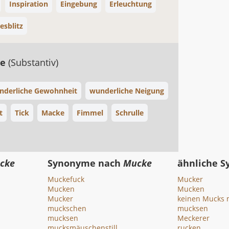
Inspiration
Eingebung
Erleuchtung
esblitz
te
(Substantiv)
nderliche Gewohnheit
wunderliche Neigung
t
Tick
Macke
Fimmel
Schrulle
cke
Synonyme nach
Mucke
ähnliche 
Muckefuck
Mucker
Mucken
Mucken
Mucker
keinen Mucks
muckschen
mucksen
mucksen
Meckerer
mucksmäuschenstill
rucken