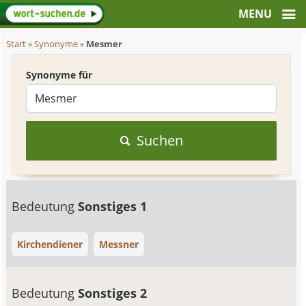
Start
»
Synonyme
»
Mesmer
Synonyme für
Suchen
Bedeutung
Sonstiges 1
Kirchendiener
Messner
Bedeutung
Sonstiges 2