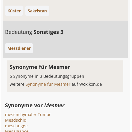
Küster
Sakristan
Bedeutung
Sonstiges 3
Messdiener
Synonyme für Mesmer
5 Synonyme in 3 Bedeutungsgruppen
weitere
Synonyme für Mesmer
auf Woxikon.de
Synonyme vor
Mesmer
mesenchymaler Tumor
Mesdschid
meschugge
Mesalliance