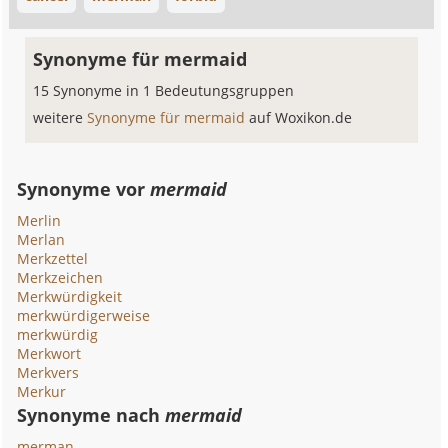
Synonyme für mermaid
15 Synonyme in 1 Bedeutungsgruppen
weitere
Synonyme für mermaid
auf Woxikon.de
Synonyme vor
mermaid
Merlin
Merlan
Merkzettel
Merkzeichen
Merkwürdigkeit
merkwürdigerweise
merkwürdig
Merkwort
Merkvers
Merkur
Synonyme nach
mermaid
merman