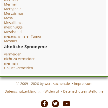
Mermel
Merogonie
Meryzismus
Mesa
Mesalliance
meschugge
Mesdschid
mesenchymaler Tumor
Mesmer
ähnliche Synonyme
vermeiden
nicht zu vermeiden
merman
Unlust vermeiden
(c) 2009 - 2026 by
wort-suchen.de
•
Impressum
•
Datenschutzerklärung
•
Widerruf
•
Datenschutzeinstellungen