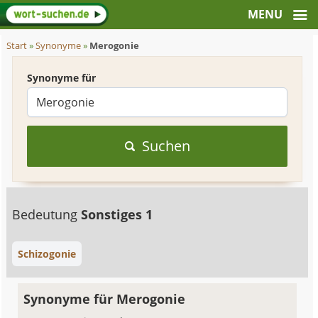
Start
»
Synonyme
»
Merogonie
Synonyme für
Suchen
Bedeutung
Sonstiges 1
Schizogonie
Synonyme für Merogonie