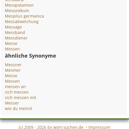
Mesopotamien
Mesozoikum
Mespilus germanica
Messabweichung
Message
Messband
Messdiener
Messe
Messen
ähnliche Synonyme
Messner
Mesmer
Messe
Messen
messen an
sich messen
sich messen mit
Messer
wie du meinst
(c) 2009 - 2026 by
wort-suchen.de
•
Impressum