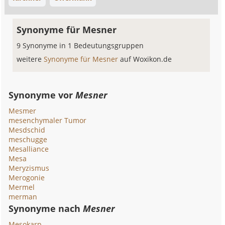
Synonyme für Mesner
9 Synonyme in 1 Bedeutungsgruppen
weitere
Synonyme für Mesner
auf Woxikon.de
Synonyme vor
Mesner
Mesmer
mesenchymaler Tumor
Mesdschid
meschugge
Mesalliance
Mesa
Meryzismus
Merogonie
Mermel
merman
Synonyme nach
Mesner
Mesokarp