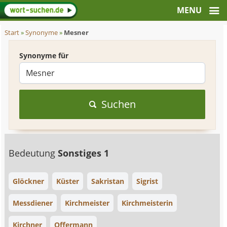
Start
»
Synonyme
»
Mesner
Synonyme für
Suchen
Bedeutung
Sonstiges 1
Glöckner
Küster
Sakristan
Sigrist
Messdiener
Kirchmeister
Kirchmeisterin
Kirchner
Offermann