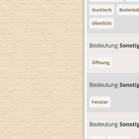
Guckloch
Bodenlu
Oberlicht
Bedeutung
Sonsti
Öffnung
Bedeutung
Sonsti
Fenster
Bedeutung
Sonsti