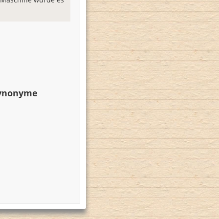
Synonyme