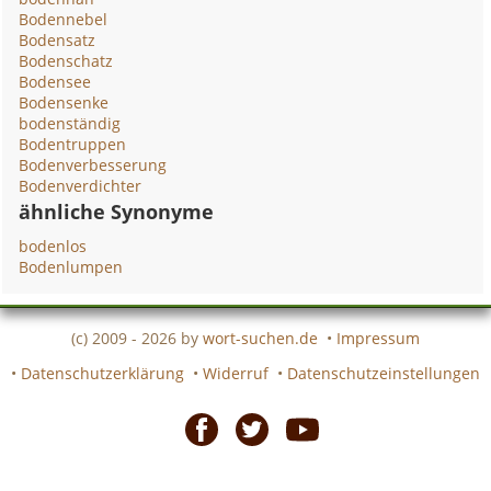
Bodennebel
Bodensatz
Bodenschatz
Bodensee
Bodensenke
bodenständig
Bodentruppen
Bodenverbesserung
Bodenverdichter
ähnliche Synonyme
bodenlos
Bodenlumpen
(c) 2009 - 2026 by
wort-suchen.de
•
Impressum
•
Datenschutzerklärung
•
Widerruf
•
Datenschutzeinstellungen
Facebook
Twitter
Youtube