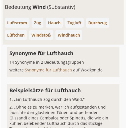
Bedeutung
Wind
(Substantiv)
Luftstrom
Zug
Hauch
Zugluft
Durchzug
Lüftchen
Windstoß
Windhauch
Synonyme für Lufthauch
14 Synonyme in 2 Bedeutungsgruppen
weitere
Synonyme für Lufthauch
auf Woxikon.de
Beispielsätze für Lufthauch
„Ein Lufthauch zog durch den Wald.“
„Ohne es zu merken, war ich aufgestanden und
lauschte den glasfeinen Tönen und perlenden
Glissandi eines Cembalos oder Spinetts, die wie ein
kühler, belebender Lufthauch durch das stickige