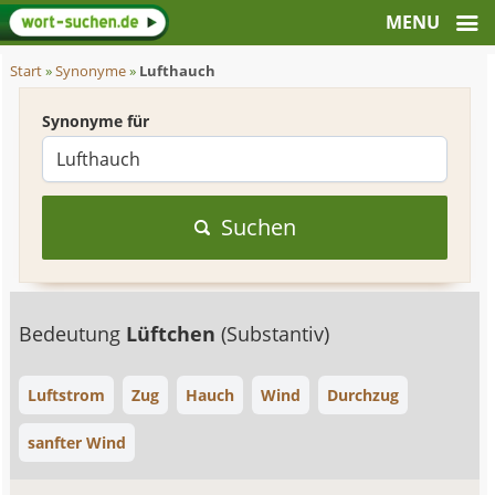
Start
»
Synonyme
»
Lufthauch
Synonyme für
Suchen
Bedeutung
Lüftchen
(Substantiv)
Luftstrom
Zug
Hauch
Wind
Durchzug
sanfter Wind