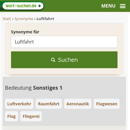
Start
»
Synonyme
»
Luftfahrt
Synonyme für
Suchen
Bedeutung
Sonstiges 1
Luftverkehr
Raumfahrt
Aeronautik
Flugwesen
Flug
Fliegerei