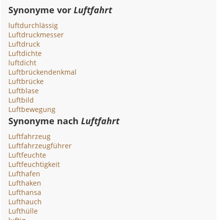
Synonyme vor
Luftfahrt
luftdurchlässig
Luftdruckmesser
Luftdruck
Luftdichte
luftdicht
Luftbrückendenkmal
Luftbrücke
Luftblase
Luftbild
Luftbewegung
Synonyme nach
Luftfahrt
Luftfahrzeug
Luftfahrzeugführer
Luftfeuchte
Luftfeuchtigkeit
Lufthafen
Lufthaken
Lufthansa
Lufthauch
Lufthülle