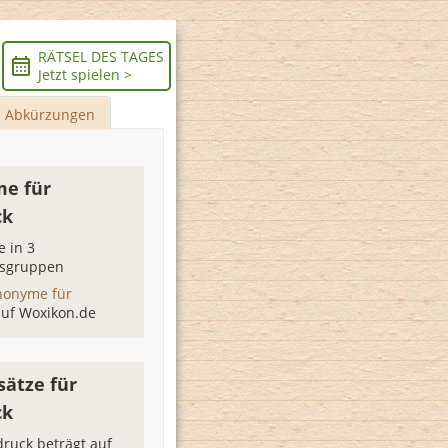
RÄTSEL DES TAGES
Jetzt spielen >
Abkürzungen
e für
ck
 in 3
sgruppen
nonyme für
auf Woxikon.de
sätze für
ck
druck beträgt auf