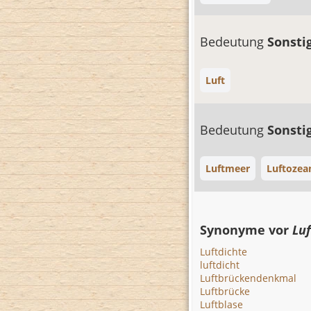
Bedeutung
Sonsti
Luft
Bedeutung
Sonsti
Luftmeer
Luftozea
Synonyme vor
Lu
Luftdichte
luftdicht
Luftbrückendenkmal
Luftbrücke
Luftblase