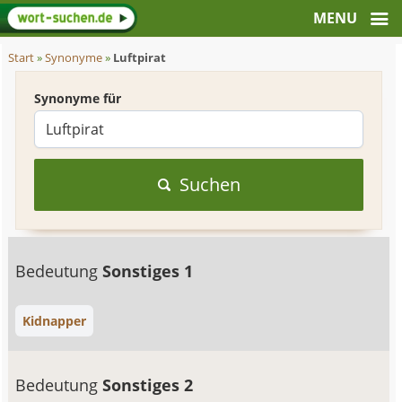
Start
»
Synonyme
»
Luftpirat
Synonyme für
Suchen
Bedeutung
Sonstiges 1
Kidnapper
Bedeutung
Sonstiges 2