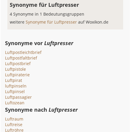
Synonyme für Luftpresser
4 Synonyme in 1 Bedeutungsgruppen
weitere
Synonyme für Luftpresser
auf Woxikon.de
Synonyme vor
Luftpresser
Luftpostleichtbrief
Luftpostfaltbrief
Luftpostbrief
Luftpistole
Luftpiraterie
Luftpirat
luftpinseln
Luftpinsel
Luftpassagier
Luftozean
Synonyme nach
Luftpresser
Luftraum
Luftreise
Luftröhre