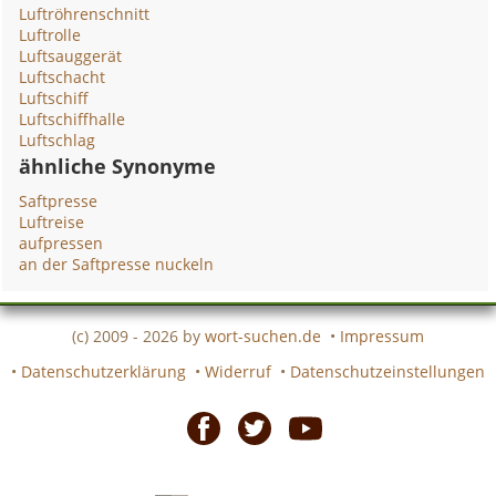
Luftröhrenschnitt
Luftrolle
Luftsauggerät
Luftschacht
Luftschiff
Luftschiffhalle
Luftschlag
ähnliche Synonyme
Saftpresse
Luftreise
aufpressen
an der Saftpresse nuckeln
(c) 2009 - 2026 by
wort-suchen.de
•
Impressum
•
Datenschutzerklärung
•
Widerruf
•
Datenschutzeinstellungen
Facebook
Twitter
Youtube