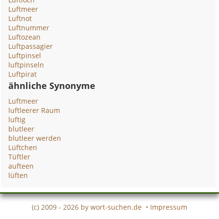
Luftmeer
Luftnot
Luftnummer
Luftozean
Luftpassagier
Luftpinsel
luftpinseln
Luftpirat
ähnliche Synonyme
Luftmeer
luftleerer Raum
luftig
blutleer
blutleer werden
Lüftchen
Tüftler
aufteen
lüften
(c) 2009 - 2026 by
wort-suchen.de
•
Impressum