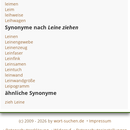
leimen
Leim
leihweise
Leihwagen
Synonyme nach
Leine ziehen
Leinen
Leinengewebe
Leinenzeug
Leinfaser
Leinfink
Leinsamen
Leintuch
leinwand
Leinwandgröße
Leipogramm
ähnliche Synonyme
zieh Leine
(c) 2009 - 2026 by
wort-suchen.de
•
Impressum