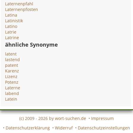
Laternenpfahl
Laternenpfosten
Latina
Latinistik
Latino
Latrie
Latrine
ähnliche Synonyme
latent
lastend
patent
Karenz
Lizenz
Potenz
Laterne
labend
Latein
(c) 2009 - 2026 by
wort-suchen.de
•
Impressum
•
Datenschutzerklärung
•
Widerruf
•
Datenschutzeinstellungen