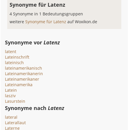
Synonyme für Latenz
4 Synonyme in 1 Bedeutungsgruppen
weitere
Synonyme für Latenz
auf Woxikon.de
Synonyme vor
Latenz
latent
Lateinschrift
lateinisch
lateinamerikanisch
Lateinamerikanerin
Lateinamerikaner
Lateinamerika
Latein
lasziv
Lasurstein
Synonyme nach
Latenz
lateral
Laterallaut
Laterne