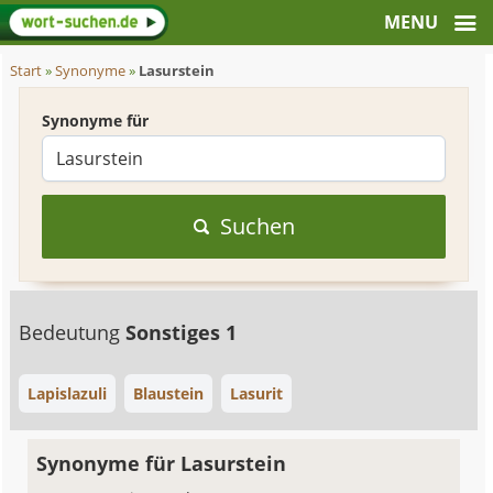
Start
»
Synonyme
»
Lasurstein
Synonyme für
Suchen
Bedeutung
Sonstiges 1
Lapislazuli
Blaustein
Lasurit
Synonyme für Lasurstein