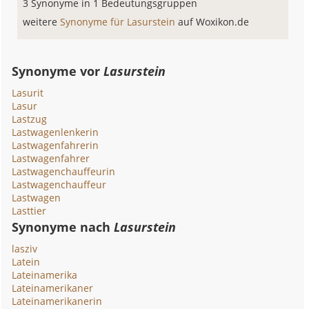
3 Synonyme in 1 Bedeutungsgruppen
weitere
Synonyme für Lasurstein
auf Woxikon.de
Synonyme vor
Lasurstein
Lasurit
Lasur
Lastzug
Lastwagenlenkerin
Lastwagenfahrerin
Lastwagenfahrer
Lastwagenchauffeurin
Lastwagenchauffeur
Lastwagen
Lasttier
Synonyme nach
Lasurstein
lasziv
Latein
Lateinamerika
Lateinamerikaner
Lateinamerikanerin