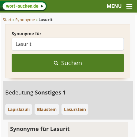
Start
»
Synonyme
»
Lasurit
Synonyme für
Suchen
Bedeutung
Sonstiges 1
Lapislazuli
Blaustein
Lasurstein
Synonyme für Lasurit