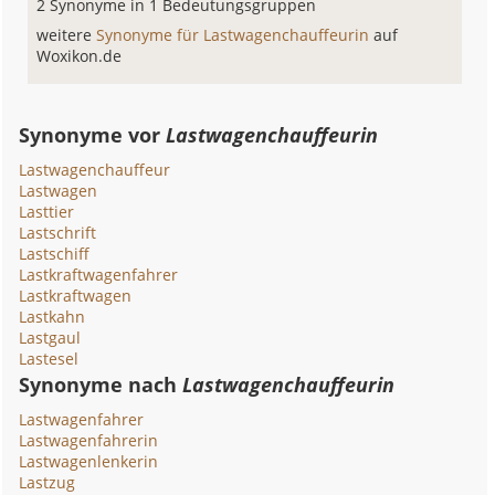
2 Synonyme in 1 Bedeutungsgruppen
weitere
Synonyme für Lastwagenchauffeurin
auf
Woxikon.de
Synonyme vor
Lastwagenchauffeurin
Lastwagenchauffeur
Lastwagen
Lasttier
Lastschrift
Lastschiff
Lastkraftwagenfahrer
Lastkraftwagen
Lastkahn
Lastgaul
Lastesel
Synonyme nach
Lastwagenchauffeurin
Lastwagenfahrer
Lastwagenfahrerin
Lastwagenlenkerin
Lastzug