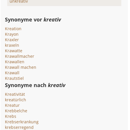
unkreativ
Synonyme vor
kreativ
Kreation
Krayon
Kraxler
kraxeln
Krawatte
Krawallmacher
Krawallen
Krawall machen
Krawall
Krautstiel
Synonyme nach
kreativ
Kreativität
kreatürlich
Kreatur
Krebbelche
Krebs
Krebserkrankung
krebserregend