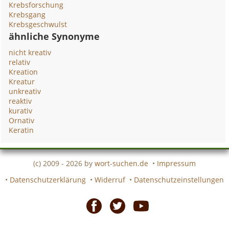
Krebsforschung
Krebsgang
Krebsgeschwulst
ähnliche Synonyme
nicht kreativ
relativ
Kreation
Kreatur
unkreativ
reaktiv
kurativ
Ornativ
Keratin
(c) 2009 - 2026 by
wort-suchen.de
•
Impressum
•
Datenschutzerklärung
•
Widerruf
•
Datenschutzeinstellungen
Facebook
Twitter
Youtube