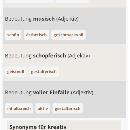
Bedeutung
musisch
(Adjektiv)
schön
ästhetisch
geschmackvoll
Bedeutung
schöpferisch
(Adjektiv)
geistvoll
gestalterisch
Bedeutung
voller Einfälle
(Adjektiv)
inhaltsreich
aktiv
gestalterisch
Synonyme für kreativ