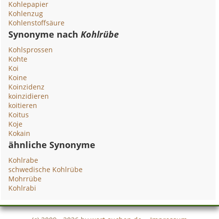
Kohlepapier
Kohlenzug
Kohlenstoffsäure
Synonyme nach
Kohlrübe
Kohlsprossen
Kohte
Koi
Koine
Koinzidenz
koinzidieren
koitieren
Koitus
Koje
Kokain
ähnliche Synonyme
Kohlrabe
schwedische Kohlrübe
Mohrrübe
Kohlrabi