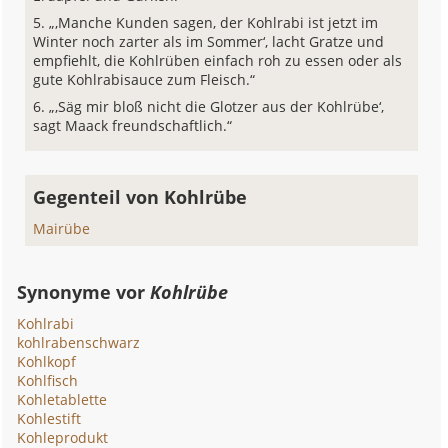
„‚Manche Kunden sagen, der Kohlrabi ist jetzt im
Winter noch zarter als im Sommer‘, lacht Gratze und
empfiehlt, die Kohlrüben einfach roh zu essen oder als
gute Kohlrabisauce zum Fleisch.“
„‚Säg mir bloß nicht die Glotzer aus der Kohlrübe‘,
sagt Maack freundschaftlich.“
Gegenteil von Kohlrübe
Mairübe
Synonyme vor
Kohlrübe
Kohlrabi
kohlrabenschwarz
Kohlkopf
Kohlfisch
Kohletablette
Kohlestift
Kohleprodukt