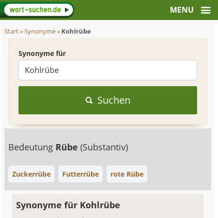
Start
»
Synonyme
»
Kohlrübe
Synonyme für
Suchen
Bedeutung
Rübe
(Substantiv)
Zuckerrübe
Futterrübe
rote Rübe
Synonyme für Kohlrübe