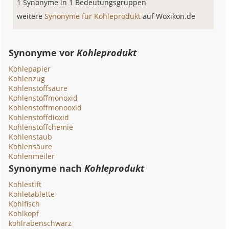
1 Synonyme in 1 Bedeutungsgruppen
weitere
Synonyme für Kohleprodukt
auf Woxikon.de
Synonyme vor
Kohleprodukt
Kohlepapier
Kohlenzug
Kohlenstoffsäure
Kohlenstoffmonoxid
Kohlenstoffmonooxid
Kohlenstoffdioxid
Kohlenstoffchemie
Kohlenstaub
Kohlensäure
Kohlenmeiler
Synonyme nach
Kohleprodukt
Kohlestift
Kohletablette
Kohlfisch
Kohlkopf
kohlrabenschwarz