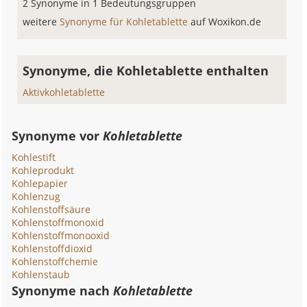
2 Synonyme in 1 Bedeutungsgruppen
weitere
Synonyme für Kohletablette
auf Woxikon.de
Synonyme, die Kohletablette enthalten
Aktivkohletablette
Synonyme vor
Kohletablette
Kohlestift
Kohleprodukt
Kohlepapier
Kohlenzug
Kohlenstoffsäure
Kohlenstoffmonoxid
Kohlenstoffmonooxid
Kohlenstoffdioxid
Kohlenstoffchemie
Kohlenstaub
Synonyme nach
Kohletablette