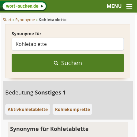
Start
»
Synonyme
»
Kohletablette
Synonyme für
Suchen
Bedeutung
Sonstiges 1
Aktivkohletablette
Kohlekomprette
Synonyme für Kohletablette