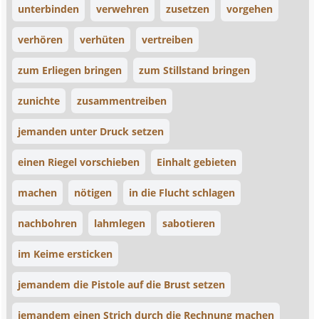
unterbinden
verwehren
zusetzen
vorgehen
verhören
verhüten
vertreiben
zum Erliegen bringen
zum Stillstand bringen
zunichte
zusammentreiben
jemanden unter Druck setzen
einen Riegel vorschieben
Einhalt gebieten
machen
nötigen
in die Flucht schlagen
nachbohren
lahmlegen
sabotieren
im Keime ersticken
jemandem die Pistole auf die Brust setzen
jemandem einen Strich durch die Rechnung machen