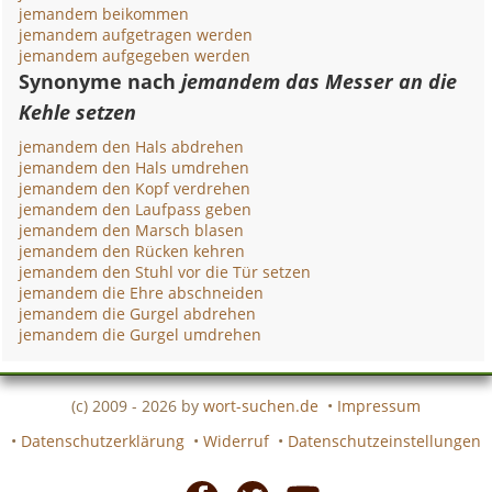
jemandem beikommen
jemandem aufgetragen werden
jemandem aufgegeben werden
Synonyme nach
jemandem das Messer an die
Kehle setzen
jemandem den Hals abdrehen
jemandem den Hals umdrehen
jemandem den Kopf verdrehen
jemandem den Laufpass geben
jemandem den Marsch blasen
jemandem den Rücken kehren
jemandem den Stuhl vor die Tür setzen
jemandem die Ehre abschneiden
jemandem die Gurgel abdrehen
jemandem die Gurgel umdrehen
(c) 2009 - 2026 by
wort-suchen.de
•
Impressum
•
Datenschutzerklärung
•
Widerruf
•
Datenschutzeinstellungen