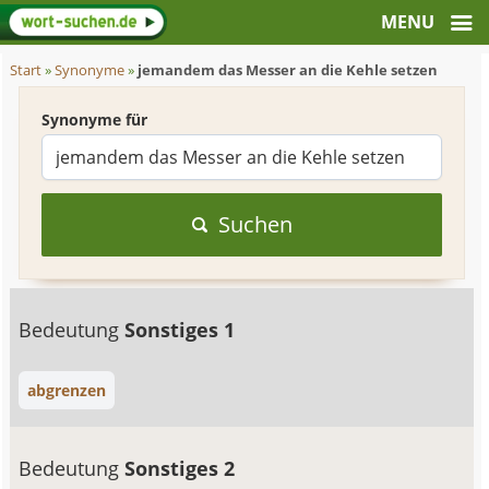
Start
»
Synonyme
»
jemandem das Messer an die Kehle setzen
Synonyme für
Suchen
Bedeutung
Sonstiges 1
abgrenzen
Bedeutung
Sonstiges 2