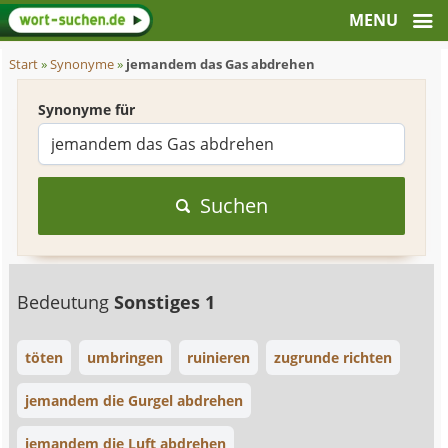
Start
»
Synonyme
»
jemandem das Gas abdrehen
Synonyme für
Suchen
Bedeutung
Sonstiges 1
töten
umbringen
ruinieren
zugrunde richten
jemandem die Gurgel abdrehen
jemandem die Luft abdrehen