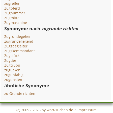
zugreifen
Zugpferd
Zugnummer
Zugmittel
Zugmaschine
Synonyme nach
zugrunde richten
Zugrundegehen
zugrundeliegend
Zugsbegleiter
Zugskommandant
Zugstück
Zugtier
Zugtrupp
zugucken
zugunfähig
zugunsten
ähnliche Synonyme
zu Grunde richten
(c) 2009 - 2026 by
wort-suchen.de
•
Impressum