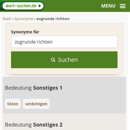
Start
»
Synonyme
»
zugrunde richten
Synonyme für
Suchen
Bedeutung
Sonstiges 1
töten
umbringen
Bedeutung
Sonstiges 2