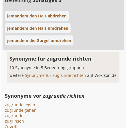
Bedeutung
Sonstiges 5
jemandem den Hals abdrehen
jemandem den Hals umdrehen
jemandem die Gurgel umdrehen
Synonyme für zugrunde richten
10 Synonyme in 5 Bedeutungsgruppen
weitere
Synonyme für zugrunde richten
auf Woxikon.de
Synonyme vor
zugrunde richten
zugrunde legen
zugrunde gehen
zugrunde
zugrinsen
Zugriff