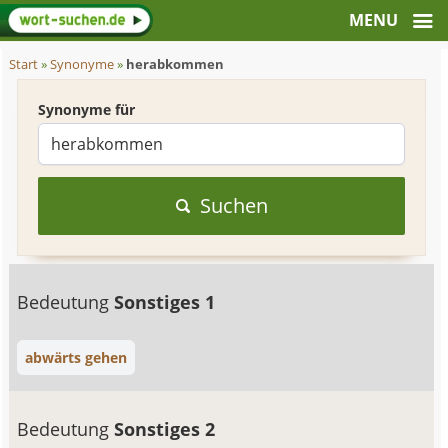
Start
»
Synonyme
»
herabkommen
Synonyme für
Suchen
Bedeutung
Sonstiges 1
abwärts gehen
Bedeutung
Sonstiges 2