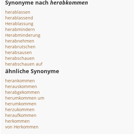
Synonyme nach
herabkommen
herablassen
herablassend
Herablassung
herabmindern
Herabminderung
herabnehmen
herabrutschen
herabsausen
herabschauen
herabschauen auf
ähnliche Synonyme
herankommen
herauskommen
herabgekommen
herumkommen um
herumkommen
herzukommen
heraufkommen
herkommen
von Herkommen