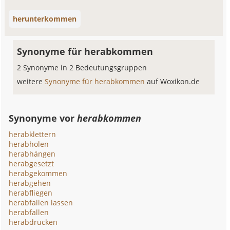
herunterkommen
Synonyme für herabkommen
2 Synonyme in 2 Bedeutungsgruppen
weitere
Synonyme für herabkommen
auf Woxikon.de
Synonyme vor
herabkommen
herabklettern
herabholen
herabhängen
herabgesetzt
herabgekommen
herabgehen
herabfliegen
herabfallen lassen
herabfallen
herabdrücken