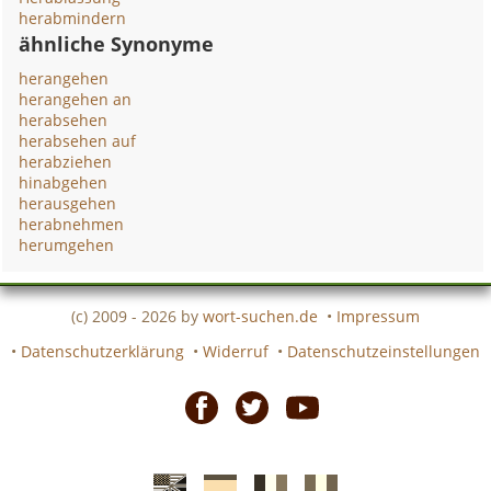
herabmindern
ähnliche Synonyme
herangehen
herangehen an
herabsehen
herabsehen auf
herabziehen
hinabgehen
herausgehen
herabnehmen
herumgehen
(c) 2009 - 2026 by
wort-suchen.de
•
Impressum
•
Datenschutzerklärung
•
Widerruf
•
Datenschutzeinstellungen
Facebook
Twitter
Youtube