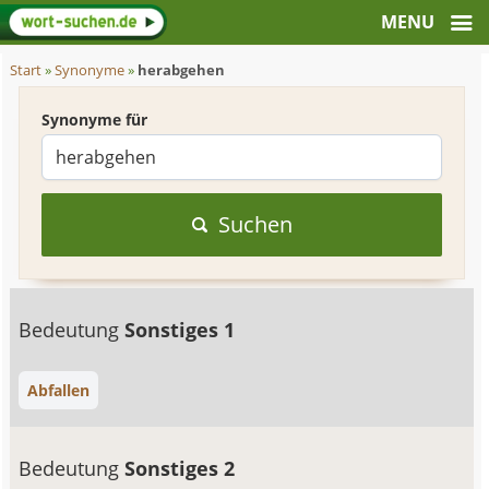
Start
»
Synonyme
»
herabgehen
Synonyme für
Suchen
Bedeutung
Sonstiges 1
Abfallen
Bedeutung
Sonstiges 2