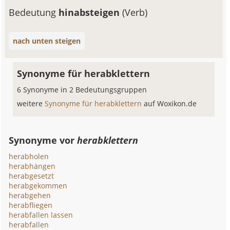
Bedeutung
hinabsteigen
(Verb)
nach unten steigen
Synonyme für herabklettern
6 Synonyme in 2 Bedeutungsgruppen
weitere
Synonyme für herabklettern
auf Woxikon.de
Synonyme vor
herabklettern
herabholen
herabhängen
herabgesetzt
herabgekommen
herabgehen
herabfliegen
herabfallen lassen
herabfallen