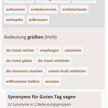
auftauchen
vorbeikommen
vorbeischauen
anklopfen
aufkreuzen
Bedeutung
grüßen
(Verb)
die Hand reichen
empfangen
salutieren
die Hand geben
die Hand schütteln
die Honneurs machen
seinen Gruß entbieten
willkommen heißen
anreden
Synonyme für Guten Tag sagen
22 Synonyme in 2 Bedeutungsgruppen