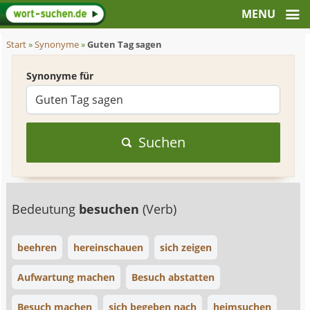
Start
»
Synonyme
»
Guten Tag sagen
Synonyme für
Suchen
Bedeutung
besuchen
(Verb)
beehren
hereinschauen
sich zeigen
Aufwartung machen
Besuch abstatten
Besuch machen
sich begeben nach
heimsuchen