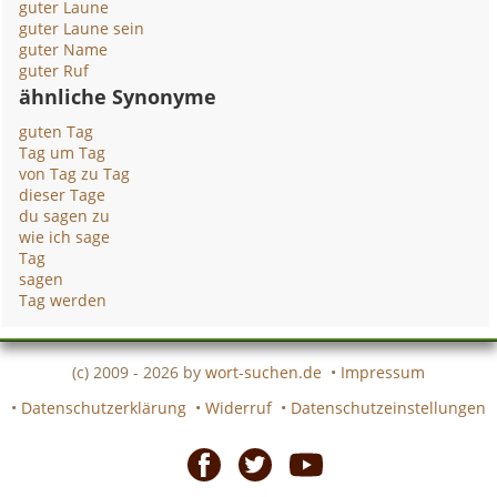
guter Laune
guter Laune sein
guter Name
guter Ruf
ähnliche Synonyme
guten Tag
Tag um Tag
von Tag zu Tag
dieser Tage
du sagen zu
wie ich sage
Tag
sagen
Tag werden
(c) 2009 - 2026 by
wort-suchen.de
•
Impressum
•
Datenschutzerklärung
•
Widerruf
•
Datenschutzeinstellungen